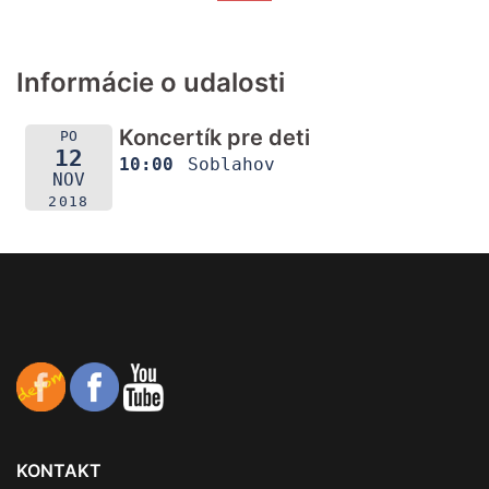
Informácie o udalosti
Koncertík pre deti
PO
12
10:00
Soblahov
NOV
2018
KONTAKT