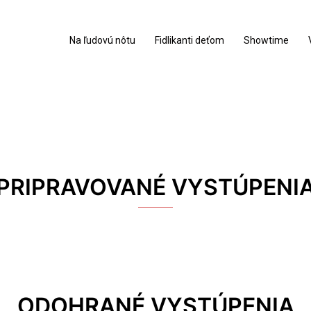
Na ľudovú nôtu
Fidlikanti deťom
Showtime
PRIPRAVOVANÉ VYSTÚPENI
ODOHRANÉ VYSTÚPENIA