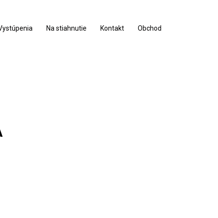
Vystúpenia
Na stiahnutie
Kontakt
Obchod
A