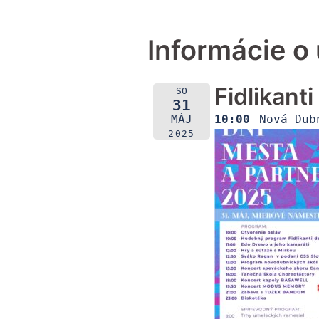
Informácie o 
Fidlikant
SO
31
10:00
Nová Dub
MÁJ
2025