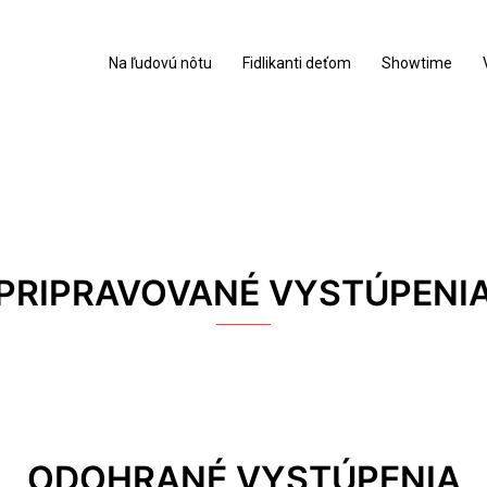
Na ľudovú nôtu
Fidlikanti deťom
Showtime
PRIPRAVOVANÉ VYSTÚPENI
ODOHRANÉ VYSTÚPENIA