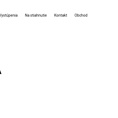
Vystúpenia
Na stiahnutie
Kontakt
Obchod
A