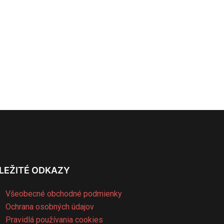
LEŽITÉ ODKAZY
Všeobecné obchodné podmienky
Ochrana osobných údajov
Pravidlá používania cookies