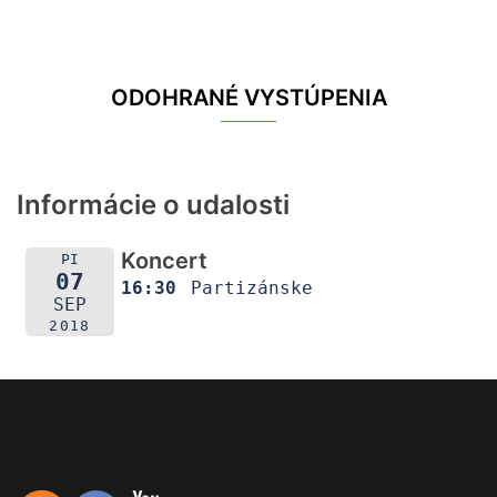
ODOHRANÉ VYSTÚPENIA
Informácie o udalosti
Koncert
PI
07
16:30
Partizánske
SEP
2018