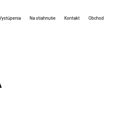
Vystúpenia
Na stiahnutie
Kontakt
Obchod
A