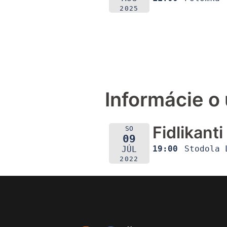
2025
Informácie o 
Fidlikant
SO
09
19:00
Stodola 
JÚL
2022