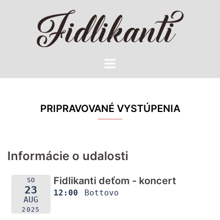
Preskočiť
na
obsah
Toggle
menu
PRIPRAVOVANÉ VYSTÚPENIA
Informácie o udalosti
Fidlikanti deťom - koncert
SO
23
12:00
Bottovo
AUG
2025