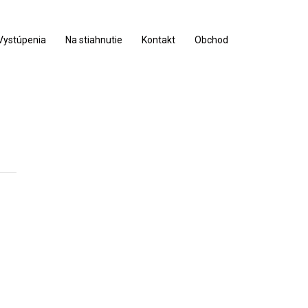
Vystúpenia
Na stiahnutie
Kontakt
Obchod