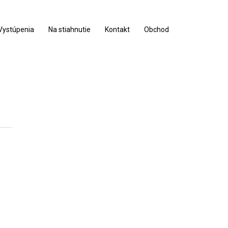
Vystúpenia
Na stiahnutie
Kontakt
Obchod