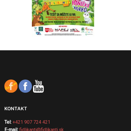
KONTAKT
Tel:
+421 907 724 421
E-mail:
fidlikanti@fidlikanti.sk